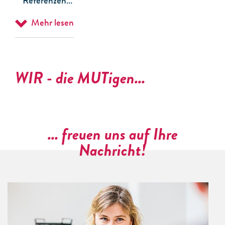
Referenzen...
Mehr lesen
WIR - die MUTigen...
... freuen uns auf Ihre
Nachricht!